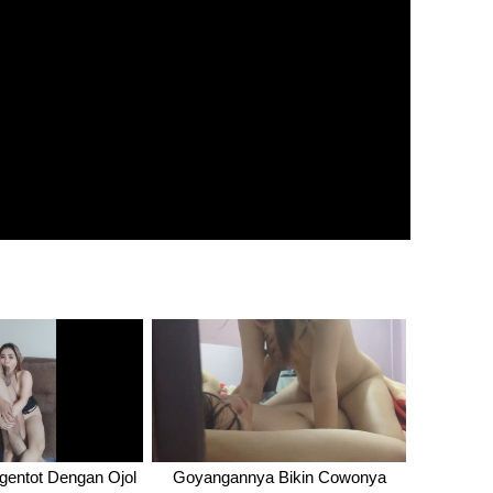
gentot Dengan Ojol
Goyangannya Bikin Cowonya